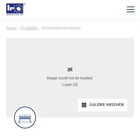
Home
Produkte
Kettenwirkmaschinen
GALERIE ANSEHEN